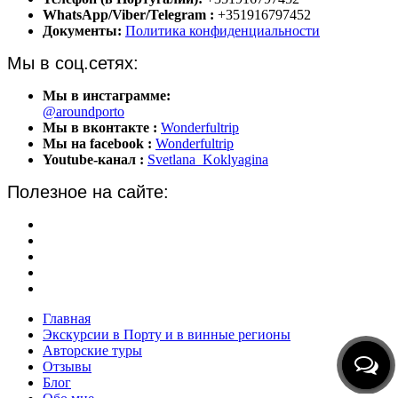
WhatsApp/Viber/Telegram :
+351916797452
Документы:
Политика конфиденциальности
Мы в соц.сетях:
Мы в инстаграмме:
@aroundporto
Мы в вконтакте :
Wonderfultrip
Мы на facebook :
Wonderfultrip
Youtube-канал :
Svetlana_Koklyagina
Полезное на сайте:
Экскурсии в Португалии
Отзывы туристов
Обо мне
Индивидуальные путешествия
Групповые путешествия
Главная
Экскурсии в Порту и в винные регионы
Авторские туры
Отзывы
Блог