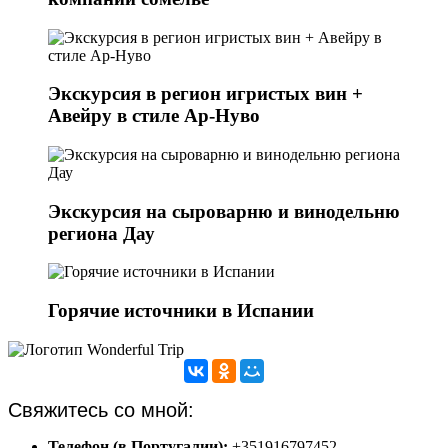
Экскурсия в регион игристых вин +
Авейру в стиле Ар-Нуво
Экскурсия на сыроварню и винодельню
региона Дау
Горячие источники в Испании
Свяжитесь со мной:
Телефон (в Португалии):
+351916797452