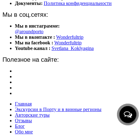
Документы:
Политика конфиденциальности
Мы в соц.сетях:
Мы в инстаграмме:
@aroundporto
Мы в вконтакте :
Wonderfultrip
Мы на facebook :
Wonderfultrip
Youtube-канал :
Svetlana_Koklyagina
Полезное на сайте:
Экскурсии в Португалии
Отзывы туристов
Обо мне
Индивидуальные путешествия
Групповые путешествия
Главная
Экскурсии в Порту и в винные регионы
Авторские туры
Отзывы
Блог
Обо мне