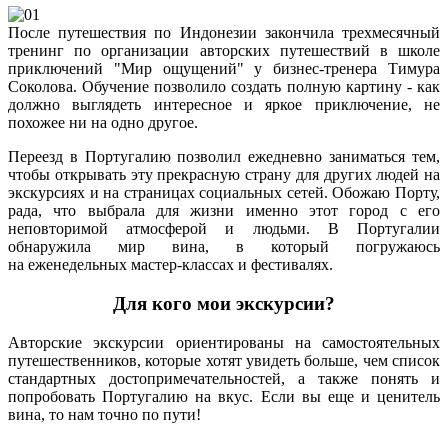
После путешествия по Индонезии закончила трехмесячный
тренинг по организации авторских путешествий в школе
приключений "Мир ощущений" у бизнес-тренера Тимура
Соколова. Обучение позволило создать полную картину - как
должно выглядеть интересное и яркое приключение, не
похожее ни на одно другое.
Переезд в Португалию позволил ежедневно заниматься тем,
чтобы открывать эту прекрасную страну для других людей на
экскурсиях и на страницах социальных сетей. Обожаю Порту,
рада, что выбрала для жизни именно этот город с его
неповторимой атмосферой и людьми. В Португалии
обнаружила мир вина, в который погружаюсь
на еженедельных мастер-классах и фестивалях.
Для кого мои экскурсии?
Авторские экскурсии ориентированы на самостоятельных
путешественников, которые хотят увидеть больше, чем список
стандартных достопримечательностей, а также понять и
попробовать Португалию на вкус. Если вы еще и ценитель
вина, то нам точно по пути!