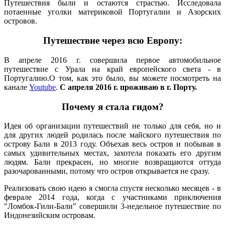
Путешествия были и остаются страстью. Исследовала
потаенные уголки материковой Португалии и Азорских
островов.
Путешествие через всю Европу:
В апреле 2016 г. совершила первое автомобильное
путешествие с Урала на край европейского света - в
Португалию.О том, как это было, вы можете посмотреть на
канале
Youtube
.
С апреля 2016 г. проживаю в г. Порту.
Почему я стала гидом?
Идея об организации путешествий не только для себя, но и
для других людей родилась после майского путешествия по
острову Бали в 2013 году. Объехав весь остров и побывав в
самых удивительных местах, захотела показать его другим
людям. Бали прекрасен, но многие возвращаются оттуда
разочарованными, потому что остров открывается не сразу.
Реализовать свою идею я смогла спустя несколько месяцев - в
феврале 2014 года, когда с участниками приключения
"Ломбок-Гили-Бали" совершили 3-недельное путешествие по
Индонезийским островам.