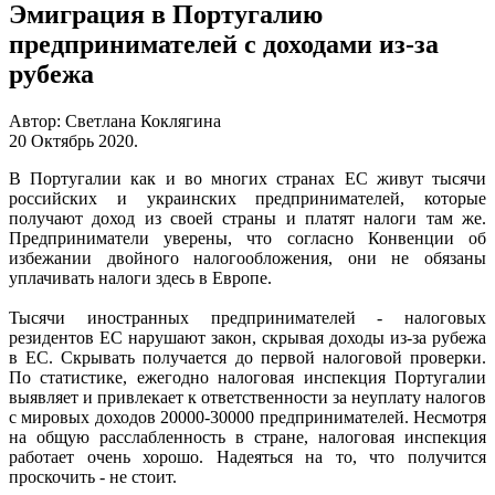
Эмиграция в Португалию
предпринимателей с доходами из-за
рубежа
Автор: Светлана Коклягина
20 Октябрь 2020
.
В Португалии как и во многих странах ЕС живут тысячи
российских и украинских предпринимателей, которые
получают доход из своей страны и платят налоги там же.
Предприниматели уверены, что согласно Конвенции об
избежании двойного налогообложения, они не обязаны
уплачивать налоги здесь в Европе.
Тысячи иностранных предпринимателей - налоговых
резидентов ЕС нарушают закон, скрывая доходы из-за рубежа
в ЕС. Скрывать получается до первой налоговой проверки.
По статистике, ежегодно налоговая инспекция Португалии
выявляет и привлекает к ответственности за неуплату налогов
с мировых доходов 20000-30000 предпринимателей. Несмотря
на общую расслабленность в стране, налоговая инспекция
работает очень хорошо. Надеяться на то, что получится
проскочить - не стоит.