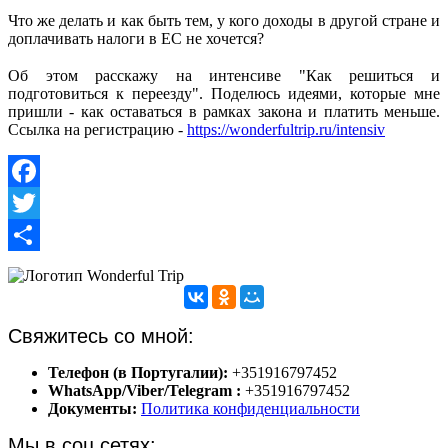
⠀
Что же делать и как быть тем, у кого доходы в другой стране и
доплачивать налоги в ЕС не хочется?
⠀
Об этом расскажу на интенсиве "Как решиться и
подготовиться к переезду". Поделюсь идеями, которые мне
пришли - как оставаться в рамках закона и платить меньше.
Ссылка на регистрацию -
https://wonderfultrip.ru/intensiv
Facebook
Twitter
Share
Свяжитесь со мной:
Телефон (в Португалии):
+351916797452
WhatsApp/Viber/Telegram :
+351916797452
Документы:
Политика конфиденциальности
Мы в соц.сетях: